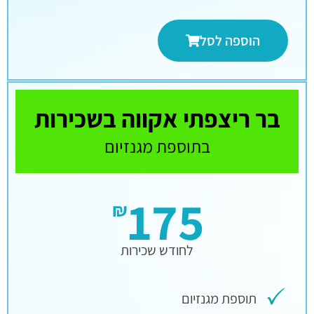
הוספה לסל
בר ריצפתי אקווה בשכירות
בתוספת מגנזיום
175
₪
לחודש שכירות
תוספת מגנזיום