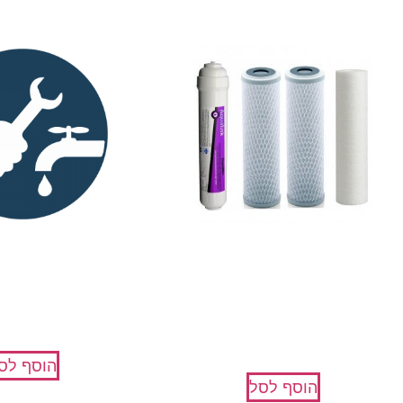
ערכת מסנני מים למערכות
שרות החלפת סננים ש
אוסמוזה הפוכה + מינרלים
₪
250
₪
279
הוסף לס
הוסף לסל