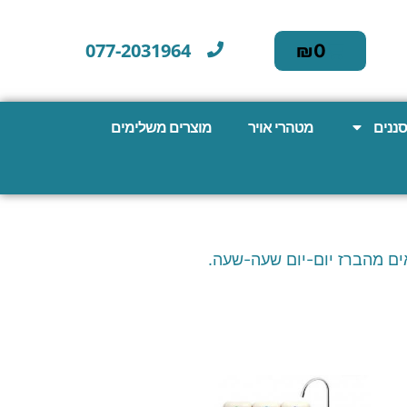
077-2031964
₪
0
וסננים
מטהרי אויר
מוצרים משלימים
אים מהברז יום-יום שעה-שעה.