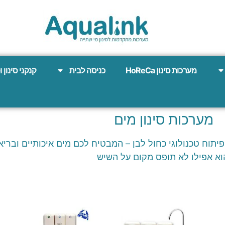
מערכות סינון HoReCa
כניסה לבית
קנקני סינון 
מערכות סינון מים
פיתוח טכנולוגי כחול לבן – המבטיח לכם מים איכותיים וברי
וא אפילו לא תופס מקום על השיש