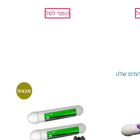
ל
הוסף לסל
מים שלנו
מבצע!