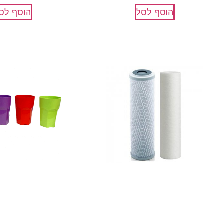
הוסף לסל
הוסף לס
ערכת מסננים למערכת 10 אינץ 2
6 כוסות צבעוניות רב פעמיות
שלבים
₪
45
₪
60