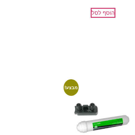
הוסף לסל
מבצע!