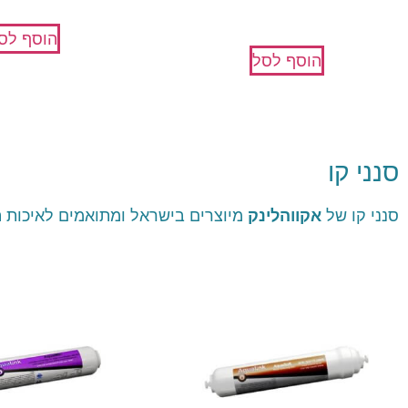
₪
59
הוסף לס
הוסף לסל
סנני קו
סנני קו של
אקווהלינק
מיוצרים בישראל ומתואמים לאיכות ה