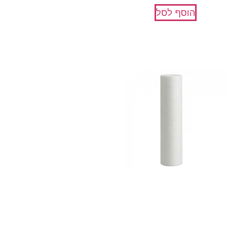
הוסף לסל
פוליפרופילן 5 מיקרון
₪
29