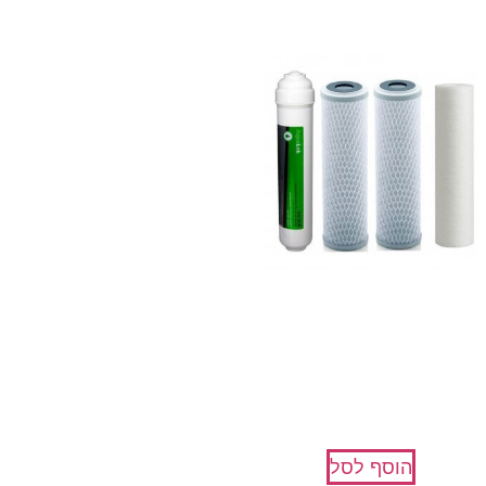
ערכת מסננים למערכת 10 אינץ 4
שלבים
₪
152
הוסף לסל