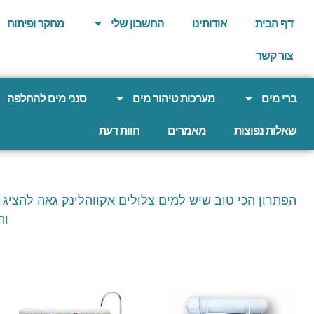
לתוכן
דף הבית
אודותינו
החשבון שלי
מחקר ופיתוח
צור קשר
ברי מים
מערכות טיהור מים
סנני מים להחלפה
שאלות נפוצות
מאמרים
חוות דעת
הפתרון הכי טוב שיש למים צלולים אקווהלינק גאה להציג 
וה