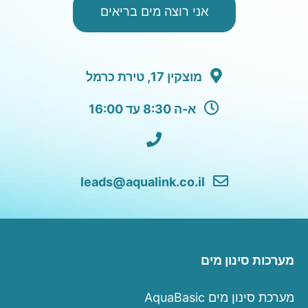
אני רוצה מים בריאים
מוצקין 17, טירת כרמל
א-ה 8:30 עד 16:00
leads@aqualink.co.il
מערכות סינון מים
מערכת סינון מים AquaBasic