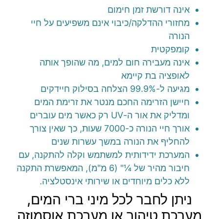
אינה דורשת זמן חימום
מחזורי ההדלקה/כיבוי אינם משפיעים על חיי
הנורה
קומפקטית
אינה מעבירה חום למים, מה שהופך אותה
לאופציה בת קיימא
מגיעה ל-99.9% הצלחה בסילוק חיידקים
חיישן הזרימה החכם מנטר את זרימת המים
ומדליק את אור ה-UV רק כאשר מים עוברים
אורך חיי הנורה כ-7000 שעות, כך שאין צורך
להחליף את הנורה במשך עשרות שנים
המערכת ידידותית למשתמש וקלה להתקנה, עם
חיבור מהיר של ¼" (6 מ"מ), המאפשרת התקנה
ללא כלים מיוחדים או שירותי אינסטלציה.
ניתן לחבר לכל מיני ברי המים,
מערכת טיהור או מערכת אוסמוזה