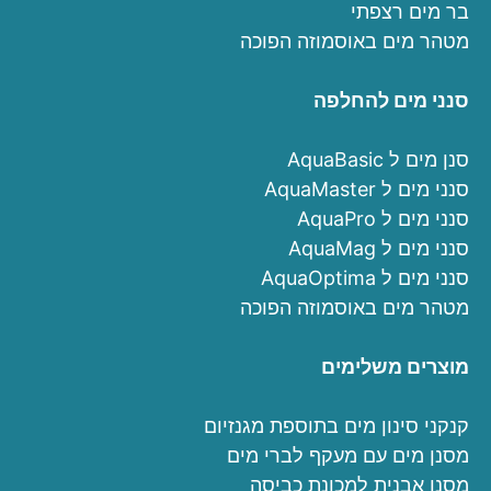
בר מים רצפתי
מטהר מים באוסמוזה הפוכה
סנני מים להחלפה
סנן מים ל AquaBasic
סנני מים ל AquaMaster
סנני מים ל AquaPro
סנני מים ל AquaMag
סנני מים ל AquaOptima
מטהר מים באוסמוזה הפוכה
מוצרים משלימים
קנקני סינון מים בתוספת מגנזיום
מסנן מים עם מעקף לברי מים
מסנן אבנית למכונת כביסה