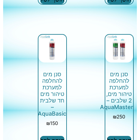
סנן מים
סנן מים
להחלפה
להחלפה
למערכת
למערכת
טיהור מים,
טיהור מים
2 שלבים –
חד שלבית
–
AquaMaster
AquaBasic
₪
250
₪
150