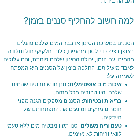
הגבוהה ביותר.
למה חשוב להחליף סננים בזמן?
הסננים במערכת הסינון או בבר המים שלכם פועלים
באופן רציף כדי לסנן מזהמים, כלור, חלקיקי חול וחלודה
מהמים. עם הזמן, יכולת הסינון שלהם פוחתת, והם עלולים
לאבד מיעילותם. החלפה בזמן של הסננים היא המפתח
לשמירה על:
איכות מים אופטימלית:
סנן חדש מבטיח שהמים
שלכם יהיו טהורים מכל מזהם.
בריאות ובטיחות:
הסננים מספקים הגנה מפני
חומרים מזיקים ומונעים את התפתחותם של
חיידקים.
טעם וריח מעולים:
סנן תקין מבטיח מים ללא טעמי
לוואי וריחות לא נעימים.