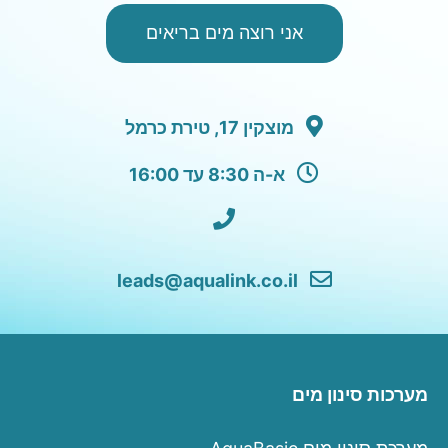
אני רוצה מים בריאים
מוצקין 17, טירת כרמל
א-ה 8:30 עד 16:00
leads@aqualink.co.il
מערכות סינון מים