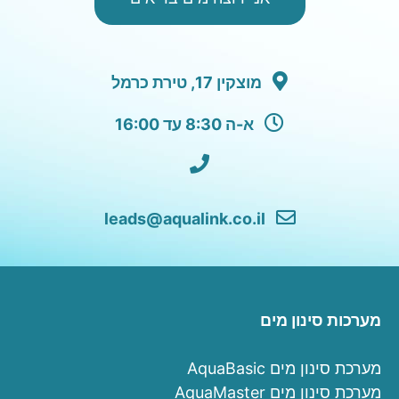
מוצקין 17, טירת כרמל
א-ה 8:30 עד 16:00
leads@aqualink.co.il
מערכות סינון מים
מערכת סינון מים AquaBasic
מערכת סינון מים AquaMaster