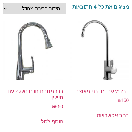
מציגים את כל ⁦4⁩ התוצאות
ברז מזיגה מודרני מעוצב
ברז מטבח חכם נשלף עם
חיישן
₪
150
₪
950
בחר אפשרויות
הוסף לסל