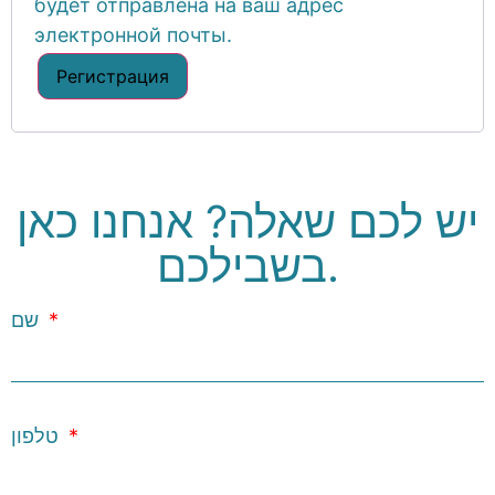
будет отправлена ​​на ваш адрес
электронной почты.
Регистрация
יש לכם שאלה? אנחנו כאן
בשבילכם.
שם
טלפון