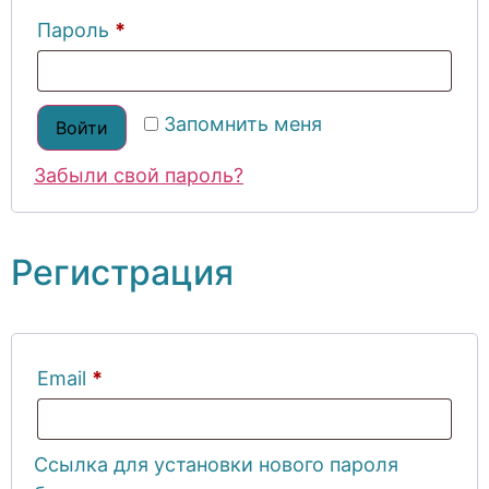
Пароль
*
Запомнить меня
Войти
Забыли свой пароль?
Регистрация
Email
*
Ссылка для установки нового пароля